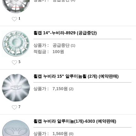
1
휠캡 14"-누비라-8929 (공급중단)
상품가 :
공급중단
(1)
적립금 :
100원
5
휠캡 누비라 15" 알루미늄휠 (2개) (예약판매)
상품가 :
7,150원
(2)
7
휠캡 누비라 알루미늄(1개)-6303 (예약판매)
상품가 :
1,560원
(0)