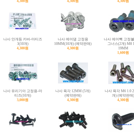
4,300원
4,300원
4,300원
나사 안개등 카바-마티즈
나사 에어댐 고정용
나사 에어빽 고정볼
3(10개)
10MM(10개) (예약판매)
그너스(2개) M8 1
4,300원
4,300원
19MM
1,600원
나사 유리기아 고정용-마
나사 육각 12MM (5개)
나사 육각 M6 1.0 25
티즈(10개)
(예약판매)
개) (예약판매
3,000원
4,300원
4,300원