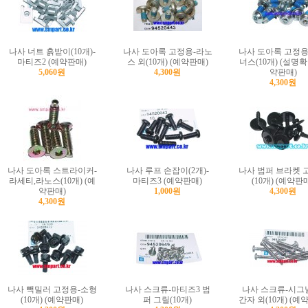
나사 너트 흙받이(10개)-
나사 도아록 고정용-라노
나사 도아록 고정용
마티즈2 (예약판매)
스 외(10개) (예약판매)
너스(10개) (설명
5,060원
4,300원
약판매)
4,300원
나사 도아록 스트라이커-
나사 루프 손잡이(2개)-
나사 범퍼 브라켓 
라세티,라노스(10개) (예
마티즈3 (예약판매)
(10개) (예약판
약판매)
1,000원
4,300원
4,300원
나사 빽밀러 고정용-소형
나사 스크류-마티즈3 범
나사 스크류-시그
(10개) (예약판매)
퍼 그릴(10개)
간자 외(10개) (예