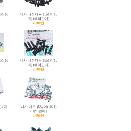
M(10
나사 내장재용 15MM(10
개) (예약판매)
4,300원
M(10
나사 내장재용 19MM(10
개) (예약판매)
2,500원
) (예
나사 너트 흙받이(10개)
(예약판매)
5,060원