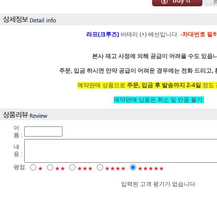
라프(크루즈)
바테리 (+) 배선입니다.
-차대번호 필히
본사 재고 사정에 의해 공급이 어려울 수도 있읍니
주문, 입금 하시면 만약 공급이 어려운 경우에는 전화 드리고,
예약판매 상품으로
주문, 입금 후 발송까지 2-4일
정도 
예약판매 상품은 취소 및 반품 불가.
이
름 :
내
용 :
평점
★
★★
★★★
★★★★
★★★★★
입력된 고객 평가가 없습니다.