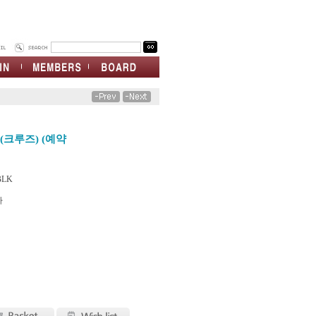
(크루즈) (예약
BLK
차