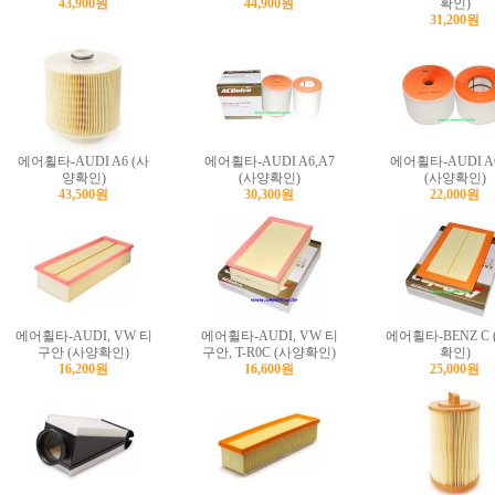
43,900원
44,900원
확인)
31,200원
에어휠타-AUDI A6 (사
에어휠타-AUDI A6,A7
에어휠타-AUDI A6
양확인)
(사양확인)
(사양확인)
43,500원
30,300원
22,000원
에어휠타-AUDI, VW 티
에어휠타-AUDI, VW 티
에어휠타-BENZ C
구안 (사양확인)
구안, T-R0C (사양확인)
확인)
16,200원
16,600원
25,000원