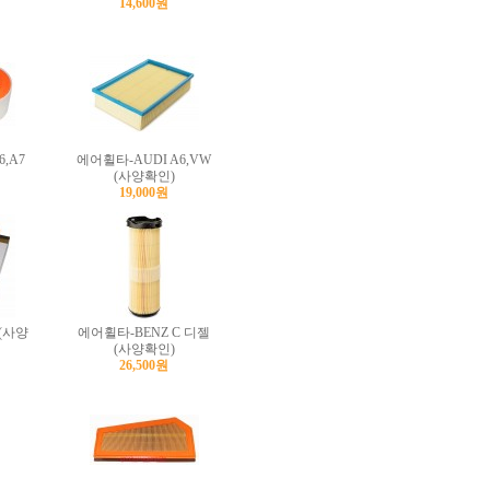
14,600원
,A7
에어휠타-AUDI A6,VW
(사양확인)
19,000원
 (사양
에어휠타-BENZ C 디젤
(사양확인)
26,500원