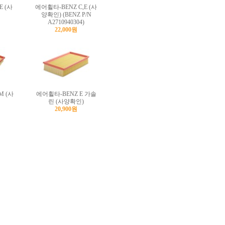
E (사
에어휠타-BENZ C,E (사
양확인) (BENZ P/N
A2710940304)
22,000원
M (사
에어휠타-BENZ E 가솔
린 (사양확인)
20,900원