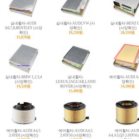
실내휠타-AUDI
실내휠타-AUDI,VW (사
실내휠타-BENZ C
A6,7,8,BENTLEY (사양
양확인)
(사양확인)
확인)
19,250원
26,510원
15,070원
실내휠타-BMW 1,2,3,4
실내휠타-
에어휠타-AUDI A4
(사양확인)
LEXUS,JAGUAR,LAND
양확인)
14,520원
ROVER (사양확인)
14,500원
15,400원
에어휠타-AUDI A4,5
에어휠타-AUDI A4,5
에어휠타-AUD
2.0TDI (사양확인)
2.0TFSI (사양확인)
A4,A5,Q5 2.0TFS