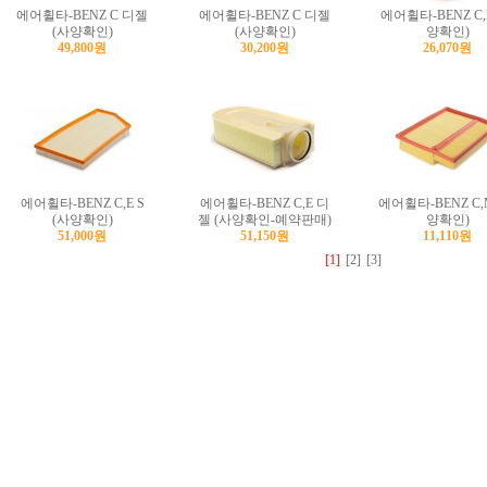
에어휠타-BENZ C 디젤
에어휠타-BENZ C 디젤
에어휠타-BENZ C,
(사양확인)
(사양확인)
양확인)
49,800원
30,200원
26,070원
에어휠타-BENZ C,E S
에어휠타-BENZ C,E 디
에어휠타-BENZ C,
(사양확인)
젤 (사양확인-예약판매)
양확인)
51,000원
51,150원
11,110원
[1]
[2]
[3]