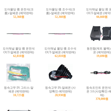
도아몰딩 後 운전석(크
도아몰딩 後 조수석(크
도아채널 몰딩 前 
롬)-알페온 (예약판매)
롬)-알페온 (예약판매)
OUT-알페온 (예약
52,360원
52,360원
66,660원
도아채널 몰딩 後 운전석
도아채널 몰딩 後 조수석
동전함(제트 블랙)
OUT-알페온 (예약판매)
OUT-알페온 (예약판매)
온 (예약판매)
62,810원
62,810원
19,690원
등속고무 IN 그리스-알
등속고무 IN-알페온 (사
등속조인트 운전석
페온 (예약판매)
양확인-예약판매)
온 3.0 (사양확인
10,725원
28,930원
매)
370,000원