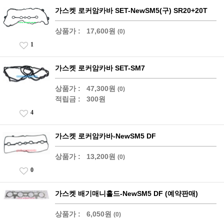
가스켓 로커암카바 SET-NewSM5(구) SR20+20T
상품가 :
17,600원
(0)
1
가스켓 로커암카바 SET-SM7
상품가 :
47,300원
(0)
적립금 :
300원
4
가스켓 로커암카바-NewSM5 DF
상품가 :
13,200원
(0)
0
가스켓 배기매니홀드-NewSM5 DF (예약판매)
상품가 :
6,050원
(0)