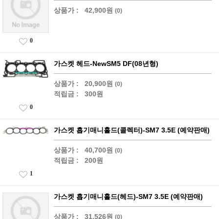
상품가 :
42,900원
(0)
0
가스켓 헤드-NewSM5 DF(08년형)
상품가 :
20,900원
(0)
적립금 :
300원
0
가스켓 흡기매니홀드(콜렉터)-SM7 3.5E (예약판매)
상품가 :
40,700원
(0)
적립금 :
200원
1
가스켓 흡기매니홀드(헤드)-SM7 3.5E (예약판매)
상품가 :
31,526원
(0)