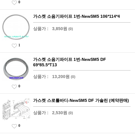
0
가스켓 소음기파이프 1번-NewSM5 106*114*4
상품가 :
3,850원
(0)
1
가스켓 소음기파이프 1번-NewSM5 DF
69*85.5*T13
상품가 :
13,200원
(0)
0
가스켓 스로틀바디-NewSM5 DF 가솔린 (예약판매)
상품가 :
2,530원
(0)
0