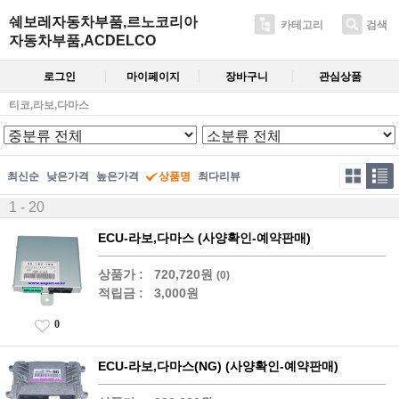
쉐보레자동차부품,르노코리아
카테고리
검색
자동차부품,ACDELCO
로그인
마이페이지
장바구니
관심상품
티코,라보,다마스
최신순
낮은가격
높은가격
상품명
최다리뷰
1 - 20
ECU-라보,다마스 (사양확인-예약판매)
상품가 :
720,720원
(0)
적립금 :
3,000원
0
ECU-라보,다마스(NG) (사양확인-예약판매)