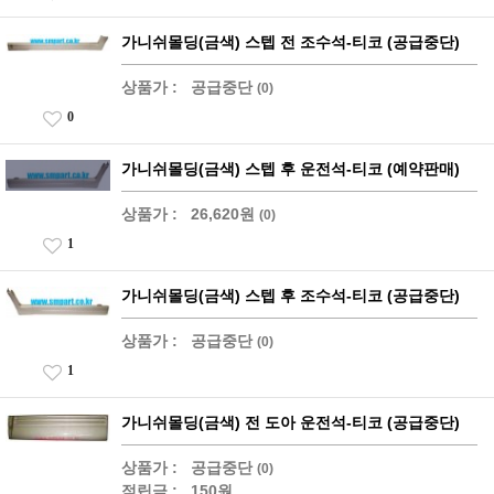
가니쉬몰딩(금색) 스텝 전 조수석-티코 (공급중단)
상품가 :
공급중단
(0)
0
가니쉬몰딩(금색) 스텝 후 운전석-티코 (예약판매)
상품가 :
26,620원
(0)
1
가니쉬몰딩(금색) 스텝 후 조수석-티코 (공급중단)
상품가 :
공급중단
(0)
1
가니쉬몰딩(금색) 전 도아 운전석-티코 (공급중단)
상품가 :
공급중단
(0)
적립금 :
150원