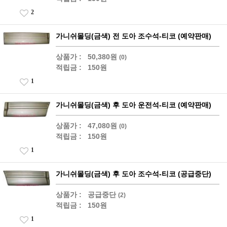
2
가니쉬몰딩(금색) 전 도아 조수석-티코 (예약판매)
상품가 :
50,380원
(0)
적립금 :
150원
1
가니쉬몰딩(금색) 후 도아 운전석-티코 (예약판매)
상품가 :
47,080원
(0)
적립금 :
150원
1
가니쉬몰딩(금색) 후 도아 조수석-티코 (공급중단)
상품가 :
공급중단
(2)
적립금 :
150원
1