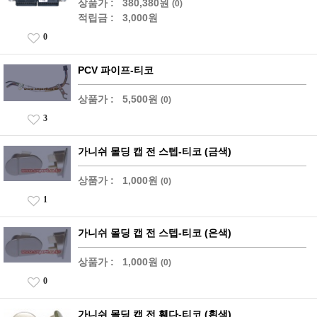
상품가 :
380,380원
(0)
적립금 :
3,000원
0
PCV 파이프-티코
상품가 :
5,500원
(0)
3
가니쉬 몰딩 캡 전 스텝-티코 (금색)
상품가 :
1,000원
(0)
1
가니쉬 몰딩 캡 전 스텝-티코 (은색)
상품가 :
1,000원
(0)
0
가니쉬 몰딩 캡 전 휀다-티코 (흰색)