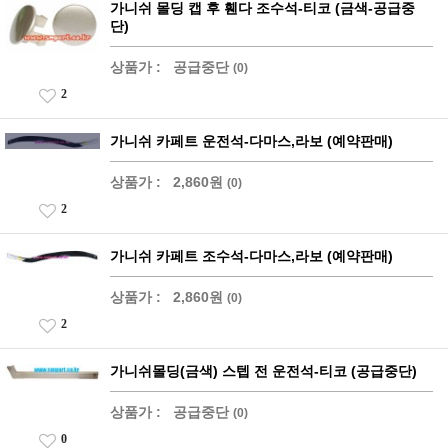
가니쉬 몰딩 캡 후 휀다 조수석-티코 (금색-공급중
단)
상품가 :
공급중단
(0)
2
가니쉬 카페트 운전석-다마스,라보 (예약판매)
상품가 :
2,860원
(0)
2
가니쉬 카페트 조수석-다마스,라보 (예약판매)
상품가 :
2,860원
(0)
2
가니쉬몰딩(금색) 스텝 전 운전석-티코 (공급중단)
상품가 :
공급중단
(0)
0