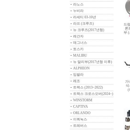
라노스
누비라
라세티 03-10년
라프 (크루즈)
드럼
론트
뉴 크루즈(2017년형)
부 
레간자
매그너스
토스카
MALIBU
뉴 말리부(2017년형 이후)
ALPHEON
임팔라
레조
가
석
트랙스 (2013~2022)
트랙스 크로스오버(2024~)
WINSTORM
CAPTIVA
ORLANDO
이쿼녹스
트레버스