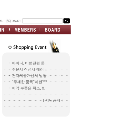
아이디, 비번관련 문..
주문서 작성시 에러 ..
전자세금계산서 발행 ..
"무제한 품목"이란???..
예약 부품은 취소, 반..
[ 지난공지 ]