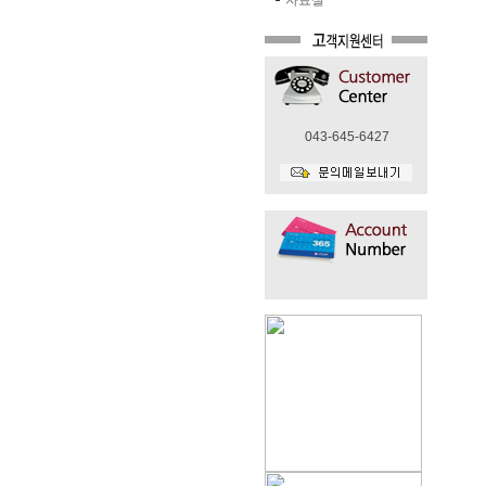
자료실
043-645-6427