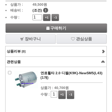
상품가 :
49,500
원
배송비 :
(조건)
!
수량 :
+1
-1
구매하기
장바구니
관심상품
상품리뷰
[0]
관련상품
연료휠타 2.0 디젤(K9K)-NewSM5(L43)
(1개)
상품가 :
40,700원
수량 :
+1
-1