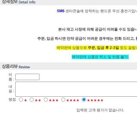
SM6
센타콘솔에 장착하는 핸드폰 무선 충전기입
본사 재고 사정에 의해 공급이 어려울 수도 있읍니
주문, 입금 하시면 만약 공급이 어려운 경우에는 전화 드리고,
예약판매 상품으로
주문, 입금 후 2-3일
정도 걸립
예약판매 상품은 취소 및 반품 불가.
이
름 :
내
용 :
평점
★
★★
★★★
★★★★
★★★★★
입력된 고객 평가가 없습니다.