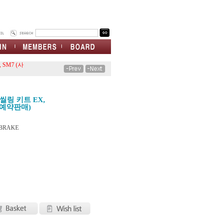
 SM7 (사
씰링 키트 EX,
인-예약판매)
 BRAKE