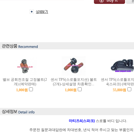
밸브 공회전조절 고정볼트(2
센서 TPS(스로틀포지션) 볼트
센서 TPS(스로틀포지
개) (예약판매)
(2개)-상세설명 차종확인...
4(스파크) (예약판
1,000
원
1,000
원
55,880
원
마티즈4(스파크)
스로틀 바디 입니다.
주문전 질문과대답란에 차대번호, 년식 적어 주시고 맞는 부품인지 