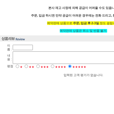
본사 재고 사정에 의해 공급이 어려울 수도 있읍니
주문, 입금 하시면 만약 공급이 어려운 경우에는 전화 드리고,
예약판매 상품으로
주문, 입금 후 2-3일
정도 걸립
예약판매 상품은 취소 및 반품 불가.
이
름 :
내
용 :
평점
★
★★
★★★
★★★★
★★★★★
입력된 고객 평가가 없습니다.