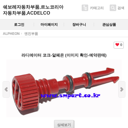
쉐보레자동차부품,르노코리아
카테고리
검색
자동차부품,ACDELCO
로그인
마이페이지
장바구니
관심상품
ALPHEON
엔진부품
0
라디에이터 코크-알페온 (이미지 확인-예약판매)
상세보기