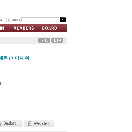
페온 (이미지 확
차