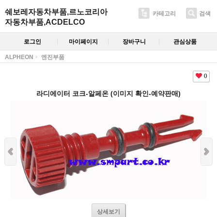
쉐보레자동차부품,르노코리아
카테고리
검색
자동차부품,ACDELCO
로그인
마이페이지
장바구니
관심상품
ALPHEON
엔진부품
0
라디에이터 코크-알페온 (이미지 확인-예약판매)
상세보기