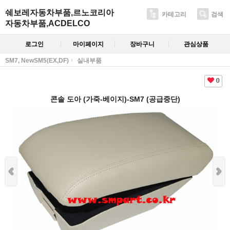
쉐보레자동차부품,르노코리아
카테고리
검색
자동차부품,ACDELCO
로그인
마이페이지
장바구니
관심상품
SM7, NewSM5(EX,DF)
실내부품
0
콘솔 도아 (가죽-베이지)-SM7 (공급중단)