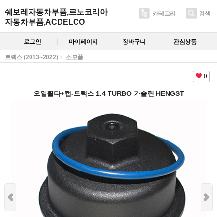
쉐보레자동차부품,르노코리아
카테고리
검색
자동차부품,ACDELCO
로그인
마이페이지
장바구니
관심상품
트랙스 (2013~2022)
소모품
0
오일휠타+캡-트랙스 1.4 TURBO 가솔린 HENGST