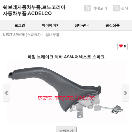
쉐보레자동차부품,르노코리아
카테고리
검색
자동차부품,ACDELCO
로그인
마이페이지
장바구니
관심상품
NEXT SPARK(스파크2)
실내부품
0
파킹 브레이크 레바 ASM-더넥스트 스파크
상세보기