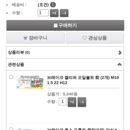
배송비 :
(조건)
!
수량 :
+1
-1
구매하기
장바구니
관심상품
상품리뷰
[0]
관련상품
브레이크 캘리퍼 오일볼트 前 (2개) M10
1.5 22 H12
상품가 :
5,040원
수량 :
+1
-1