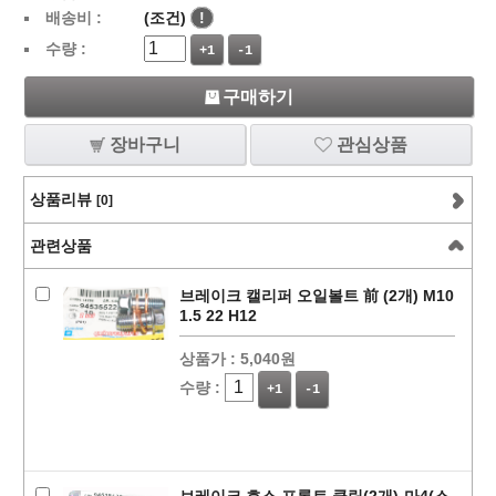
배송비 :
(조건)
!
수량 :
+1
-1
구매하기
장바구니
관심상품
상품리뷰
[0]
관련상품
브레이크 캘리퍼 오일볼트 前 (2개) M10
1.5 22 H12
상품가 :
5,040원
수량 :
+1
-1