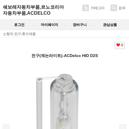
쉐보레자동차부품,르노코리아
카테고리
검색
자동차부품,ACDELCO
로그인
마이페이지
장바구니
관심상품
소형차 전구,휴즈제품
0
전구(제논라이트)-ACDelco HID D2S