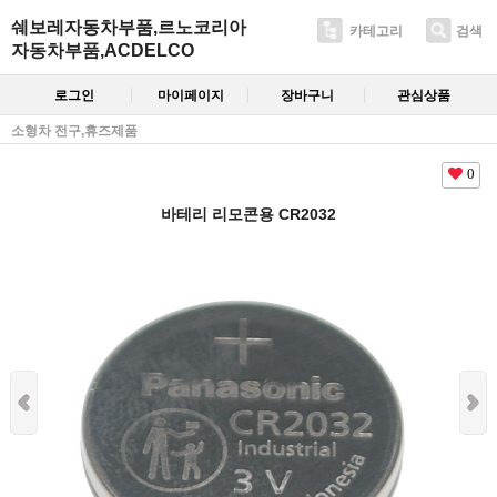
쉐보레자동차부품,르노코리아
카테고리
검색
자동차부품,ACDELCO
로그인
마이페이지
장바구니
관심상품
소형차 전구,휴즈제품
0
바테리 리모콘용 CR2032