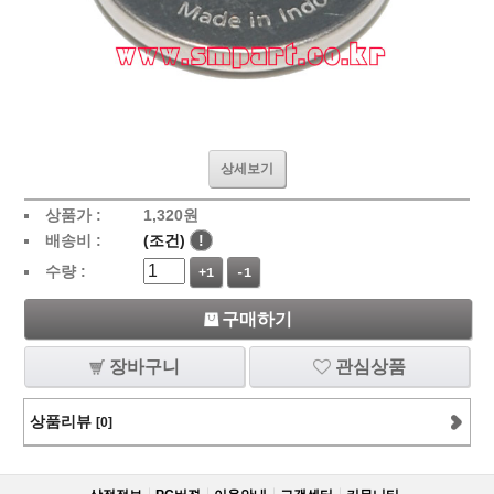
상세보기
상품가 :
1,320
원
배송비 :
(조건)
!
수량 :
+1
-1
구매하기
장바구니
관심상품
상품리뷰
[0]