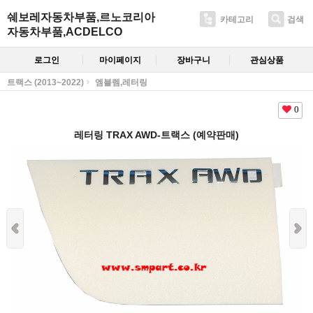
쉐보레자동차부품,르노코리아
카테고리
검색
자동차부품,ACDELCO
로그인
마이페이지
장바구니
관심상품
트랙스 (2013~2022)
엠블렘,레터링
0
레터링 TRAX AWD-트랙스 (예약판매)