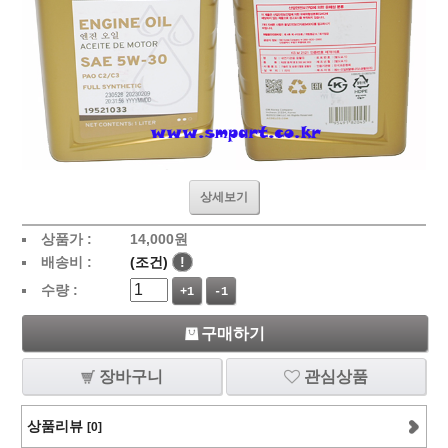
상세보기
상품가 :
14,000
원
배송비 :
(조건)
!
수량 :
+1
-1
구매하기
장바구니
관심상품
상품리뷰
[0]