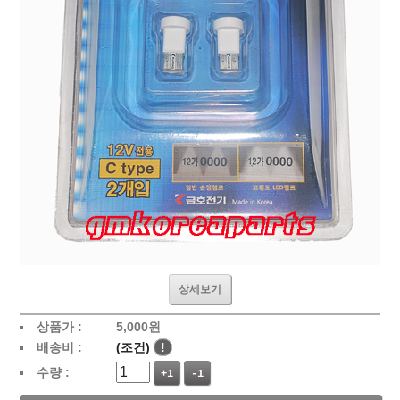
상세보기
상품가 :
5,000
원
배송비 :
(조건)
!
수량 :
+1
-1