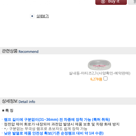
실내등-마티즈2,3 (사양확인-예약판매)
6,270
원
■ 특 징
ㆍ램프 길이에 구분없이(31~36mm) 전 차종에 장착 가능 (특허 취득)
ㆍ정전압 제어 회로가 내장되어 과전압 발생시 제품 보호 및 차량 화재 방지
ㆍ+,- 구분없는 무극성 램프로 초보자도 쉽게 장착 가능
ㆍ낮은 발열로 제품 안전성 확보(기존 순정램프 대비 약 1/4 수준)