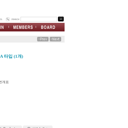
 타입 (1개)
 번개표