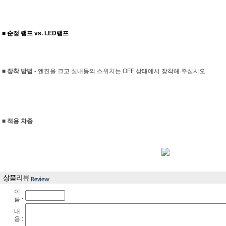
■ 순정 램프 vs. LED램프
■ 장착 방법
- 엔진을 크고 실내등의 스위치는 OFF 상태에서 장착해 주십시오.
■ 적용 차종
이
름 :
내
용 :