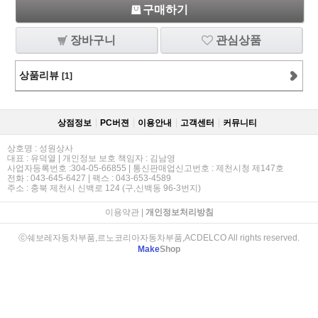
구매하기
장바구니
관심상품
상품리뷰
[1]
상점정보
PC버젼
이용안내
고객센터
커뮤니티
상호명 : 성원상사
대표 : 유덕열 | 개인정보 보호 책임자 : 김남영
사업자등록번호 :304-05-66855 | 통신판매업신고번호 : 제천시청 제147호
전화 : 043-645-6427 | 팩스 : 043-653-4589
주소 : 충북 제천시 신백로 124 (구,신백동 96-3번지)
이용약관
|
개인정보처리방침
ⓒ쉐보레자동차부품,르노코리아자동차부품,ACDELCO All rights reserved.
Make
Shop