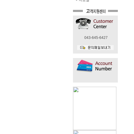
자료실
043-645-6427