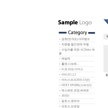
금호(번개표) LED램프
차종별 할인판매 부품
수입차를 위한 ACDelco 부
품
캐딜락
홀덴,시보레....
티코,라보,다마스
마티즈1,2,3
총
마4 (스파크2010-15년)
NEXT SPARK(스파크2)
에스페로,르망,씨에로
AVEO
칼로스,젠트라
프린스,브로엄