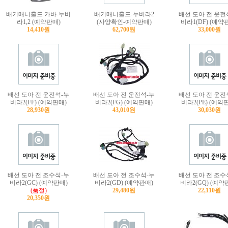
배기매니홀드 카바-누비
배기매니홀드-누비라2
배선 도아 전 운전
라1,2 (예약판매)
(사양확인-예약판매)
비라1(DF) (예약
14,410원
62,700원
33,000원
배선 도아 전 운전석-누
배선 도아 전 운전석-누
배선 도아 전 운전
비라2(FF) (예약판매)
비라2(FG) (예약판매)
비라2(PE) (예약
28,930원
43,010원
30,030원
배선 도아 전 조수석-누
배선 도아 전 조수석-누
배선 도아 전 조수
비라2(GC) (예약판매)
비라2(GD) (예약판매)
비라2(GQ) (예약
(품절)
29,480원
22,110원
20,350원